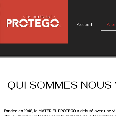
Accueil
À p
QUI SOMMES NOUS 
Fondée en 1948, le MATERIEL PROTEGO a débuté avec une vi