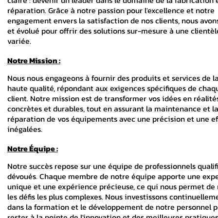
claire : devenir un leader dans le domaine de la fabrication 
réparation. Grâce à notre passion pour l'excellence et notre
engagement envers la satisfaction de nos clients, nous avon
et évolué pour offrir des solutions sur-mesure à une clientèl
variée.
Notre Mission :
Nous nous engageons à fournir des produits et services de la
haute qualité, répondant aux exigences spécifiques de chaq
client. Notre mission est de transformer vos idées en réalité
concrètes et durables, tout en assurant la maintenance et l
réparation de vos équipements avec une précision et une ef
inégalées.
Notre Équipe :
Notre succès repose sur une équipe de professionnels qualifi
dévoués. Chaque membre de notre équipe apporte une expe
unique et une expérience précieuse, ce qui nous permet de 
les défis les plus complexes. Nous investissons continuellem
dans la formation et le développement de notre personnel 
rester à la pointe de l'innovation et des meilleures pratique